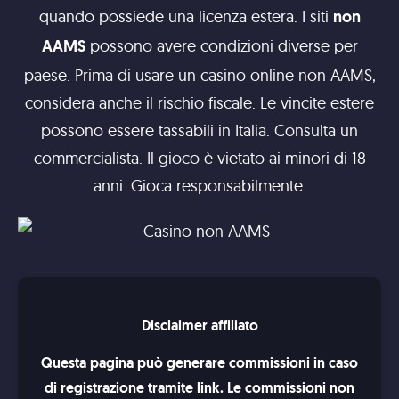
quando possiede una licenza estera. I siti
non
possono avere condizioni diverse per
AAMS
paese. Prima di usare un casino online non AAMS,
considera anche il rischio fiscale. Le vincite estere
possono essere tassabili in Italia. Consulta un
commercialista. Il gioco è vietato ai minori di 18
anni. Gioca responsabilmente.
Disclaimer affiliato
Questa pagina può generare commissioni in caso
di registrazione tramite link. Le commissioni non