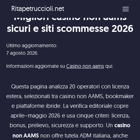
Ritapetruccioli.net
Migliori casino non aams
sicuri e siti scommesse 2026
Casino non AAMS
Ultimo aggiornamento:
7 agosto 2026
Informazioni aggiornate su
Casino non aams
qui.
Questa pagina analizza 20 operatori con licenza
estera, selezionati tra casino non AAMS, bookmaker
e piattaforme ibride. La verifica editoriale copre
aprile–maggio 2026 e usa cinque criteri: licenza,
bonus, prelievo, sicurezza e supporto. Un
casino
non offre tutela ADM italiana, anche
non AAMS