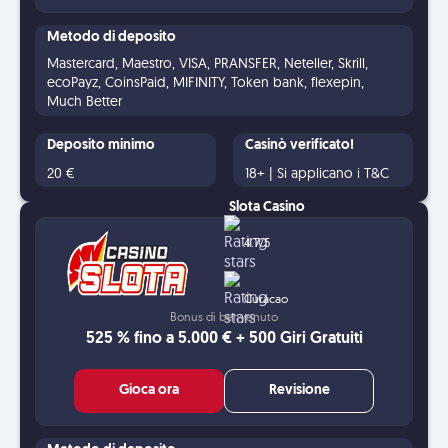
Metodo di deposito
Mastercard, Maestro, VISA, PRANSFER, Neteller, Skrill,
ecoPayz, CoinsPaid, MIFINITY, Token bank, flexepin,
Much Better
Deposito minimo
Casinò verificato!
20 €
18+ | Si applicano i T&C
Slota Casino
4.7/5
Curacao
Bonus di benvenuto
525 % fino a 5.000 € + 500 Giri Gratuiti
Gioca ora
Revisione