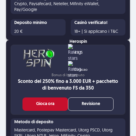
Crypto, Paysafecard, Neteller, Mifinity eWallet,
Pay/Google
Deposito minimo
Casinò verificato!
20 €
18+ | Si applicano i T&C
Herospin
4.8/5
Curacao
Bonus di benvenuto
Sconto del 250% fino a 3.000 EUR + pacchetto
di benvenuto FS da 350
Gioca ora
Revisione
Metodo di deposito
Mastercard, Postepay Mastercard, Utorg PSCD, Utorg
SKRL, Utorg NTLR, Jeton, MiFinity, Crypto