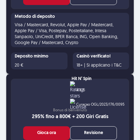
Metodo di deposito
Visa / Mastercard, Revolut, Apple Pay / Mastercard,
Apple Pay / Visa, Postepay, Posteitaliane, Intesa
Sanpaolo, UniCredit, BPER Banca, ING, Open Banking,
Google Pay / Mastercard, Crypto
Deposito minimo
Casinò verificato!
20 €
18+ | Si applicano i T&C
Hit N’ Spin
4.8/5
Curaçao OGL/2023/176/0095
Bonus di benvenuto
295% fino a 800€ + 200 Giri Gratis
Gioca ora
Revisione