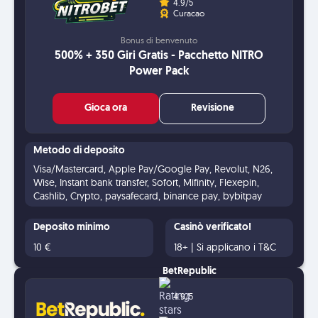
4.9/5
Curacao
Bonus di benvenuto
500% + 350 Giri Gratis - Pacchetto NITRO
Power Pack
Gioca ora
Revisione
Metodo di deposito
Visa/Mastercard, Apple Pay/Google Pay, Revolut, N26,
Wise, Instant bank transfer, Sofort, Mifinity, Flexepin,
Cashlib, Crypto, paysafecard, binance pay, bybitpay
Deposito minimo
Casinò verificato!
10 €
18+ | Si applicano i T&C
BetRepublic
4.9/5