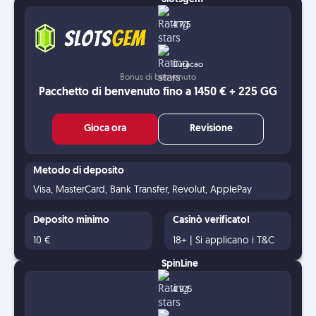
4.7/5
Curacao
Bonus di benvenuto
Pacchetto di benvenuto fino a 1450 € + 225 GG
Gioca ora
Revisione
Metodo di deposito
Visa, MasterCard, Bank Transfer, Revolut, ApplePay
Deposito minimo
Casinò verificato!
10 €
18+ | Si applicano i T&C
SpinLine
4.9/5