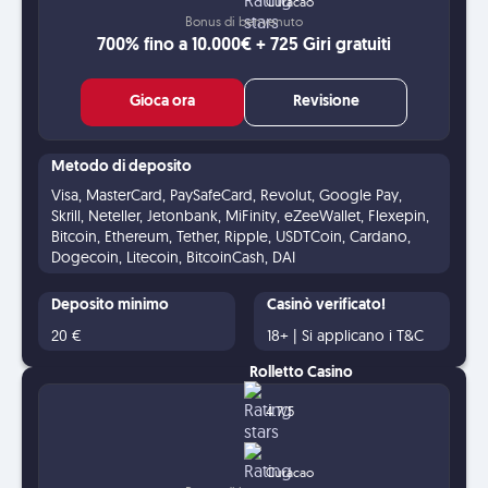
Curacao
Bonus di benvenuto
700% fino a 10.000€ + 725 Giri gratuiti
Gioca ora
Revisione
Metodo di deposito
Visa, MasterCard, PaySafeCard, Revolut, Google Pay,
Skrill, Neteller, Jetonbank, MiFinity, eZeeWallet, Flexepin,
Bitcoin, Ethereum, Tether, Ripple, USDTCoin, Cardano,
Dogecoin, Litecoin, BitcoinCash, DAI
Deposito minimo
Casinò verificato!
20 €
18+ | Si applicano i T&C
Rolletto Casino
4.7/5
Curacao