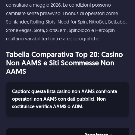
consultate a maggio 2026. Le condizioni possono
cambiare senza preavviso. I bonus di operatori come
Spinlander, Rolling Slots, Need for Spin, NitroBet, BetLabel,
StoneVegas, Slota, SlotsGem, Spinoloco e HeroSpin
risultano variabili tra fonti e aree geografiche.
Tabella Comparativa Top 20: Casino
Non AAMS e Siti Scommesse Non
AAMS
Caption: questa
lista casino non AAMS
confronta
operatori non AAMS con dati pubblici. Non
sostituisce verifica AAMS o ADM.