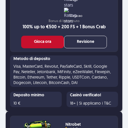
Curacao
Bonus di benvenuto
100% up to €500 + 200 FS + 1 Bonus Crab
Gioca ora
Revisione
Metodo di deposito
Visa, MasterCard, Revolut, PaySafeCard, Skrill, Google
Pay, Neteller, Jetonbank, MiFinity, eZeeWallet, Flexepin,
Bitcoin, Ethereum, Tether, Ripple, USDTCoin, Cardano,
Dogecoin, Litecoin, BitcoinCash, DAI
Deposito minimo
Casinò verificato!
10 €
18+ | Si applicano i T&C
Nitrobet