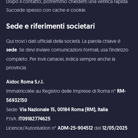
Dopo il contatto, potremmo chiederti una verifica rapida.
Succede spesso con cache e cookie.
Sede e riferimenti societari
Qui trovi i dati ufficiali della società. La parola chiave è
. Se devi inviare comunicazioni formali, usa l’indirizzo
sede
completo. Per invii cartacei, indica sempre anche la
provincia.
Aidoc Roma S.r.l.
Immatricolée au Registro delle Imprese di Roma n°
RM-
56932150
Sede:
Via Nazionale 15, 00184 Roma (RM), Italia
P.IVA:
IT09182774625
Licence/Autorisation n°
del
ADM-25-904512
12/05/2025