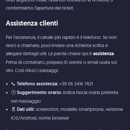
confermiamo l’apertura del ticket.
Assistenza clienti
Per l’assistenza, il canale più rapido è il telefono. Se non
riesci a chiamare, puoi inviare una richiesta scritta e
allegare dettagli utili. La parola chiave qui è
.
assistenza
Prima di contattarci, prepara ID utente o email usata sul
sito. Così riduci i passaggi.
📞
+39 06 2416 7821
Telefono assistenza:
🕒
indica fascia oraria preferita
Suggerimento orario:
nel messaggio
🧾
screenshot, modello smartphone, versione
Dati utili:
iOS/Android, nome browser