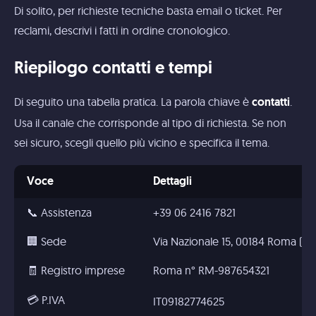
Di solito, per richieste tecniche basta email o ticket. Per
reclami, descrivi i fatti in ordine cronologico.
Riepilogo contatti e tempi
Di seguito una tabella pratica. La parola chiave è
.
contatti
Usa il canale che corrisponde al tipo di richiesta. Se non
sei sicuro, scegli quello più vicino e specifica il tema.
Voce
Dettagli
📞 Assistenza
+39 06 2416 7821
🏢 Sede
Via Nazionale 15, 00184 Roma (RM),
🧾 Registro imprese
Roma n° RM-987654321
💳 P.IVA
IT09182774625